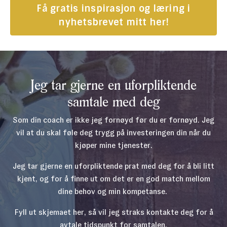
Få gratis inspirasjon og læring i
nyhetsbrevet mitt her!
Jeg tar gjerne en uforpliktende
samtale med deg
Som din coach er ikke jeg fornøyd før du er fornøyd. Jeg
vil at du skal føle deg trygg på investeringen din når du
kjøper mine tjenester.
Jeg tar gjerne en uforpliktende prat med deg for å bli litt
kjent, og for å finne ut om det er en god match mellom
dine behov og min kompetanse.
Fyll ut skjemaet her, så vil jeg straks kontakte deg for å
avtale tidspunkt for samtalen.