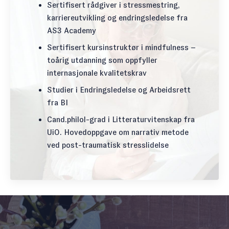
Sertifisert rådgiver i stressmestring,
karriereutvikling og endringsledelse fra
AS3 Academy
Sertifisert kursinstruktør i mindfulness
–
toårig utdanning som oppfyller
internasjonale kvalitetskrav
Studier i Endringsledelse og Arbeidsrett
fra BI
Cand.philol-grad i Litteraturvitenskap fra
UiO. Hovedoppgave om narrativ metode
ved post-traumatisk stresslidelse