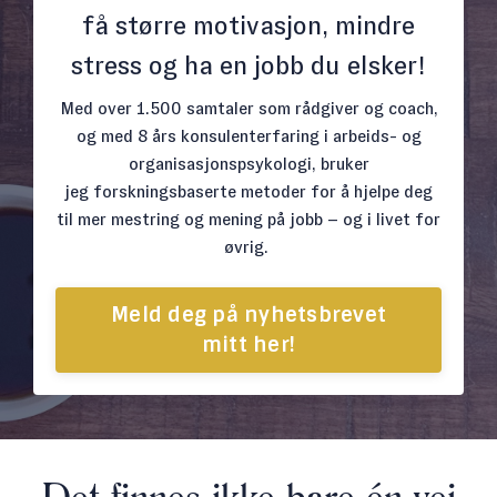
få større motivasjon, mindre
stress og ha en jobb du elsker!
Med over 1.500 samtaler som rådgiver og coach,
og med 8 års konsulenterfaring i arbeids- og
organisasjonspsykologi, bruker
jeg forskningsbaserte metoder for å hjelpe deg
til mer mestring og mening på jobb
–
og i livet for
øvrig.
Meld deg på nyhetsbrevet
mitt her!
Det finnes ikke bare én vei