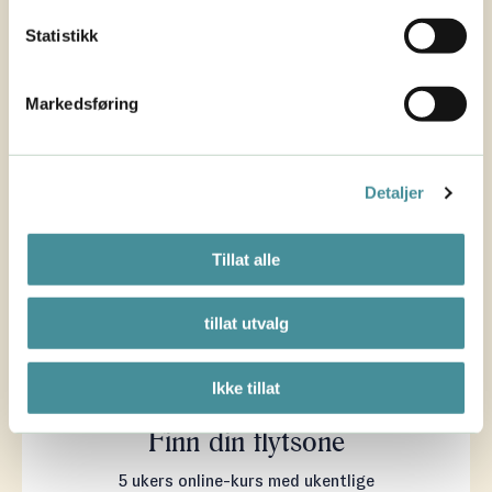
Statistikk
Les mer her
Markedsføring
Detaljer
Tillat alle
tillat utvalg
Ikke tillat
ONLINE-KURS MED GRUPPECOACHING
Finn din flytsone
5 ukers online-kurs med ukentlige