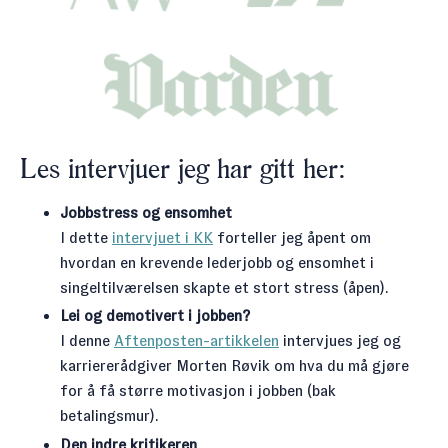
Les intervjuer jeg har gitt her:
Jobbstress og ensomhet
I dette
intervjuet i KK
forteller jeg åpent om
hvordan en krevende lederjobb og ensomhet i
singeltilværelsen skapte et stort stress (åpen).
Lei og demotivert i jobben?
I denne
Aftenposten-artikkelen
intervjues jeg og
karriererådgiver Morten Røvik om hva du må gjøre
for å få større motivasjon i jobben (bak
betalingsmur).
Den indre kritikeren