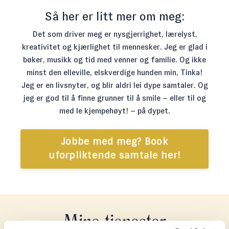
Så her er litt mer om meg:
Det som driver meg er nysgjerrighet, lærelyst,
kreativitet og kjærlighet til mennesker. Jeg er glad i
bøker, musikk og tid med venner og familie. Og ikke
minst den elleville, elskverdige hunden min, Tinka!
Jeg er en livsnyter, og blir aldri lei dype samtaler. Og
jeg er god til å finne grunner til å smile – eller til og
med le kjempehøyt! – på dypet.
Jobbe med meg? Book
uforpliktende samtale her!
Mine tjenester