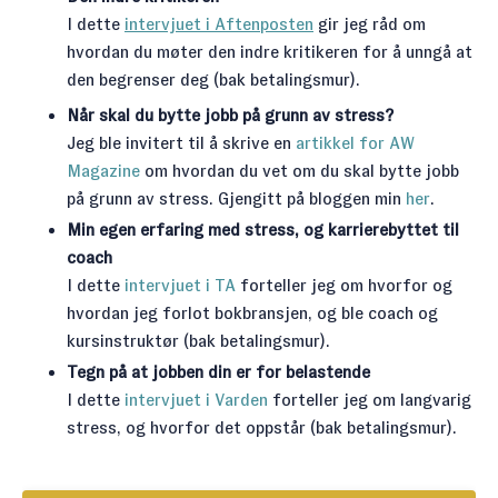
I dette
intervjuet i Aftenposten
gir jeg råd om
hvordan du møter den indre kritikeren for å unngå at
den begrenser deg (bak betalingsmur).
Når skal du bytte jobb på grunn av stress?
Jeg ble invitert til å skrive en
artikkel for AW
Magazine
om hvordan du vet om du skal bytte jobb
på grunn av stress. Gjengitt på bloggen min
her
.
Min egen erfaring med stress, og karrierebyttet til
coach
I dette
intervjuet i TA
forteller jeg om hvorfor og
hvordan jeg forlot bokbransjen, og ble coach og
kursinstruktør (bak betalingsmur).
Tegn på at jobben din er for belastende
I dette
intervjuet i Varden
forteller jeg om langvarig
stress, og hvorfor det oppstår (bak betalingsmur).