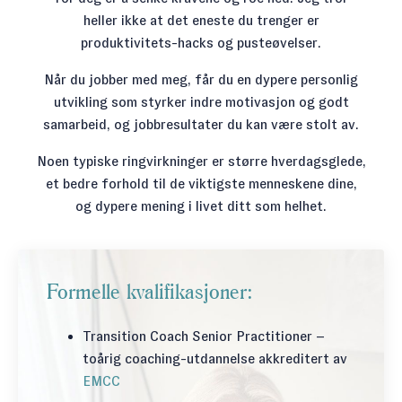
heller ikke at det eneste du trenger er
produktivitets-hacks og pusteøvelser.
Når du jobber med meg, får du en dypere personlig
utvikling som styrker indre motivasjon og godt
samarbeid, og jobbresultater du kan være stolt av.
Noen typiske ringvirkninger er større hverdagsglede,
et bedre forhold til de viktigste menneskene dine,
og dypere mening i livet ditt som helhet.
Formelle kvalifikasjoner:
Transition Coach Senior Practitioner
–
toårig coaching-utdannelse akkreditert av
EMCC