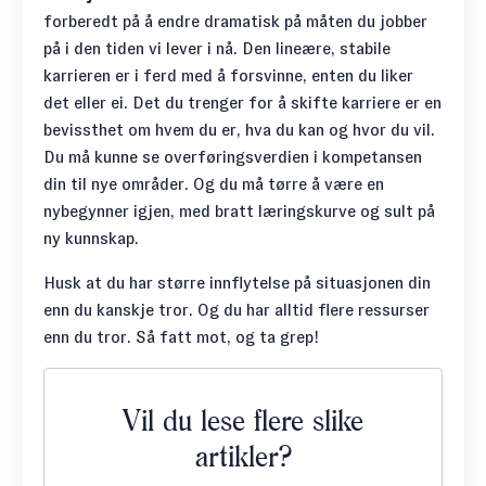
forberedt på å endre dramatisk på måten du jobber
på i den tiden vi lever i nå. Den lineære, stabile
karrieren er i ferd med å forsvinne, enten du liker
det eller ei. Det du trenger for å skifte karriere er en
bevissthet om hvem du er, hva du kan og hvor du vil.
Du må kunne se overføringsverdien i kompetansen
din til nye områder. Og du må tørre å være en
nybegynner igjen, med bratt læringskurve og sult på
ny kunnskap.
Husk at du har større innflytelse på situasjonen din
enn du kanskje tror. Og du har alltid flere ressurser
enn du tror. Så fatt mot, og ta grep!
Vil du lese flere slike
artikler?