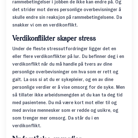
rammebetingelser i jobben de ikke kan endre på. Og
det strider mot deres personlige overbevisninger å
skulle endre sin reaksjon på rammebetingelsene. Da
snakker vi om en verdikonflikt.
Verdikonflikter skaper stress
Under de fleste stressutfordringer ligger det en
eller flere verdikonflikter på lur. Du befinner deg i en
verdikonflikt når du må handle på tvers av dine
personlige overbevisninger om hva som er rett og
galt. La oss si at du er sykepleier, og en av dine
personlige verdier er å vise omsorg for de syke. Men
så tillater ikke arbeidsmengden at du kan ta deg tid
med pasientene. Du må være kort mot eller til og
med avvise mennesker som er redde og usikre, og
som trenger mer omsorg. Da står du i en
verdikonflikt.