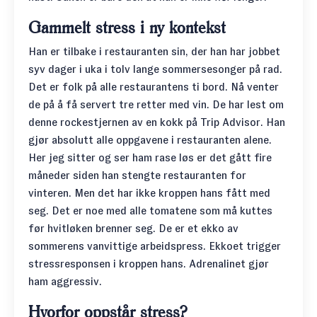
Gammelt stress i ny kontekst
Han er tilbake i restauranten sin, der han har jobbet
syv dager i uka i tolv lange sommersesonger på rad.
Det er folk på alle restaurantens ti bord. Nå venter
de på å få servert tre retter med vin. De har lest om
denne rockestjernen av en kokk på Trip Advisor. Han
gjør absolutt alle oppgavene i restauranten alene.
Her jeg sitter og ser ham rase løs er det gått fire
måneder siden han stengte restauranten for
vinteren. Men det har ikke kroppen hans fått med
seg. Det er noe med alle tomatene som må kuttes
før hvitløken brenner seg. De er et ekko av
sommerens vanvittige arbeidspress. Ekkoet trigger
stressresponsen i kroppen hans. Adrenalinet gjør
ham aggressiv.
Hvorfor oppstår stress?