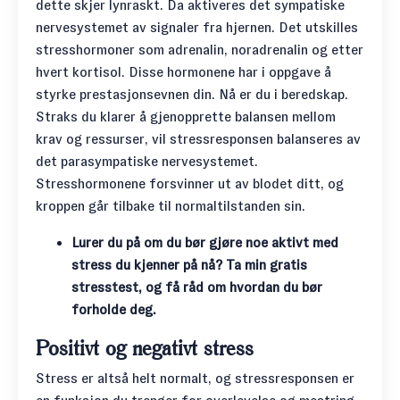
dette skjer lynraskt. Da aktiveres det sympatiske
nervesystemet av signaler fra hjernen. Det utskilles
stresshormoner som adrenalin, noradrenalin og etter
hvert kortisol. Disse hormonene har i oppgave å
styrke prestasjonsevnen din. Nå er du i beredskap.
Straks du klarer å gjenopprette balansen mellom
krav og ressurser, vil stressresponsen balanseres av
det parasympatiske nervesystemet.
Stresshormonene forsvinner ut av blodet ditt, og
kroppen går tilbake til normaltilstanden sin.
Lurer du på om du bør gjøre noe aktivt med
stress du kjenner på nå? Ta min gratis
stresstest, og få råd om hvordan du bør
forholde deg.
Positivt og negativt stress
Stress er altså helt normalt, og stressresponsen er