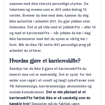
sammen med dine største personlige styrker. De
talentene og evnene som er ditt unike bidrag til
verden. Brenner du inne med dem, kjenner du deg
ikke autentisk i arbeidet ditt. Du gjør jobben uten
innlevelse. Det er på tide med et jobbskifte – eller til
og med et karriereskifte – når jobben du har i dag
ikke harmonerer med det du synes er viktig her i
livet. Når du ikke får sette ditt personlige preg på
arbeidet du utfører.
Hvordan gjøre et karriereskifte?
Kanskje tør du ikke å gjøre et karriereskifte du
innerst inne vet er nødvendig. Det er synd, for det
ender som regel i et vondt og langt sykefravær som
får helsemessige, karrieremessige, økonomiske og
sosiale konsekvenser.
Det er min påstand at et
karriereskifte faktisk ikke er så vanskelig som du
kanskje tror!
Dessuten må du faktisk være