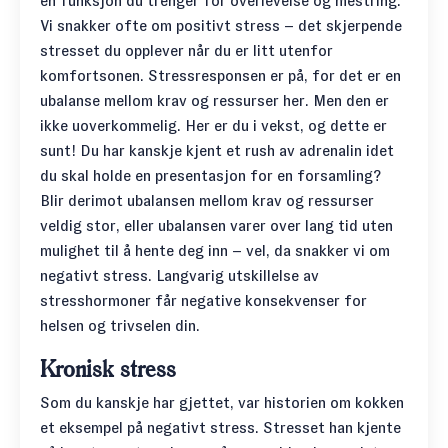
en funksjon du trenger for overlevelse og mestring.
Vi snakker ofte om positivt stress – det skjerpende
stresset du opplever når du er litt utenfor
komfortsonen. Stressresponsen er på, for det er en
ubalanse mellom krav og ressurser her. Men den er
ikke uoverkommelig. Her er du i vekst, og dette er
sunt! Du har kanskje kjent et rush av adrenalin idet
du skal holde en presentasjon for en forsamling?
Blir derimot ubalansen mellom krav og ressurser
veldig stor, eller ubalansen varer over lang tid uten
mulighet til å hente deg inn – vel, da snakker vi om
negativt stress. Langvarig utskillelse av
stresshormoner får negative konsekvenser for
helsen og trivselen din.
Kronisk stress
Som du kanskje har gjettet, var historien om kokken
et eksempel på negativt stress. Stresset han kjente