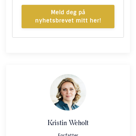
Meld deg på
nyhetsbrevet mitt her!
Kristin Weholt
Forfatter