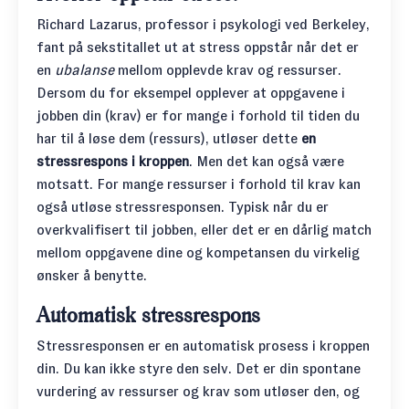
Richard Lazarus, professor i psykologi ved Berkeley,
fant på sekstitallet ut at stress oppstår når det er
en
ubalanse
mellom opplevde krav og ressurser.
Dersom du for eksempel opplever at oppgavene i
jobben din (krav) er for mange i forhold til tiden du
har til å løse dem (ressurs), utløser dette
en
stressrespons i kroppen
. Men det kan også være
motsatt. For mange ressurser i forhold til krav kan
også utløse stressresponsen. Typisk når du er
overkvalifisert til jobben, eller det er en dårlig match
mellom oppgavene dine og kompetansen du virkelig
ønsker å benytte.
Automatisk stressrespons
Stressresponsen er en automatisk prosess i kroppen
din. Du kan ikke styre den selv. Det er din spontane
vurdering av ressurser og krav som utløser den, og