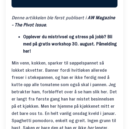
Denne artikkelen ble først publisert i
AW Magazine
- The Pivot Issue
.
Opplever du mistrivsel og stress på jobb? Bli
med på gratis workshop 30. august. Påmelding
her!
Min venn, kokken, sparker til søppelspannet så
lokket skvetter. Banner fordi hvitløken allerede
freser i stekepannen, og han er ikke ferdig med å
kutte opp alle tomatene som også skal i pannen. Jeg
betrakter ham, forbløffet over å se ham slik her. Det
er langt fra første gang han har mistet besinnelsen
på et kjøkken. Men her hjemme på kjøkkenet mitt er
det bare oss to. En helt vanlig onsdag kveld i januar.
Spaghetti pomodoro, enkelt og greit. Ingen grunn til
hast. Saken er bare den at han er ikke
her
lenger.