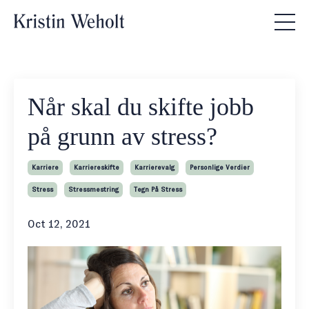
Når skal du skifte jobb
på grunn av stress?
Karriere
Karriereskifte
Karrierevalg
Personlige Verdier
Stress
Stressmestring
Tegn På Stress
Oct 12, 2021