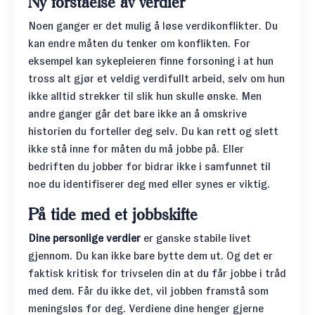
Ny forståelse av verdier
Noen ganger er det mulig å løse verdikonflikter. Du
kan endre måten du tenker om konflikten. For
eksempel kan sykepleieren finne forsoning i at hun
tross alt gjør et veldig verdifullt arbeid, selv om hun
ikke alltid strekker til slik hun skulle ønske. Men
andre ganger går det bare ikke an å omskrive
historien du forteller deg selv. Du kan rett og slett
ikke stå inne for måten du må jobbe på. Eller
bedriften du jobber for bidrar ikke i samfunnet til
noe du identifiserer deg med eller synes er viktig.
På tide med et jobbskifte
Dine personlige verdier
er ganske stabile livet
gjennom. Du kan ikke bare bytte dem ut. Og det er
faktisk kritisk for trivselen din at du får jobbe i tråd
med dem. Får du ikke det, vil jobben framstå som
meningsløs for deg. Verdiene dine henger gjerne