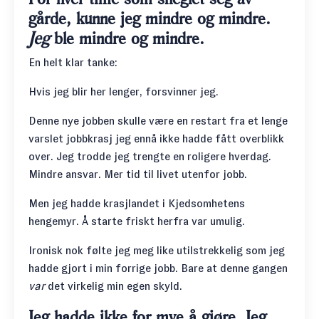
gårde, kunne jeg mindre og mindre.
Jeg
ble mindre og mindre.
En helt klar tanke:
Hvis jeg blir her lenger, forsvinner jeg.
Denne nye jobben skulle være en restart fra et lenge
varslet jobbkrasj jeg ennå ikke hadde fått overblikk
over. Jeg trodde jeg trengte en roligere hverdag.
Mindre ansvar. Mer tid til livet utenfor jobb.
Men jeg hadde krasjlandet i Kjedsomhetens
hengemyr. Å starte friskt herfra var umulig.
Ironisk nok følte jeg meg like utilstrekkelig som jeg
hadde gjort i min forrige jobb. Bare at denne gangen
var
det virkelig min egen skyld.
Jeg hadde ikke for mye å gjøre. Jeg