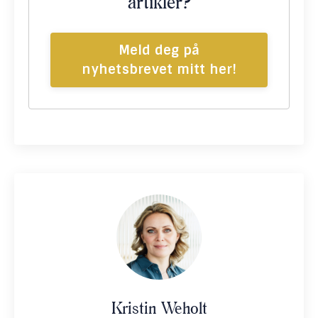
artikler?
Meld deg på
nyhetsbrevet mitt her!
Kristin Weholt