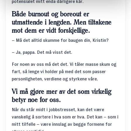
potensialet mitt enda dårligere kår.
Både burnout og boreout er
utmattende i lengden. Men tiltakene
mot dem er vidt forskjellige.
– Må det alltid skumme for baugen din, Kristin?
– Ja, pappa. Det må visst det.
For noen av oss må det det. Vi tåler masse skum og
fart, så lenge vi holder på med det som passer
personligheten, verdiene og styrkene våre.
Vi må gjøre mer av det som virkelig
betyr noe for oss.
Når du står midt i jobbstresset, kan det være
vanskelig å sortere i hva som er hva. Det kan – som i
mitt tilfelle – være innslag av begge formene for