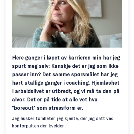
Flere ganger i løpet av karrieren min har jeg
spurt meg selv: Kanskje det er jeg som ikke
passer inn? Det samme spørsmålet har jeg
hørt utallige ganger i coaching. Hjemløshet
i arbeidslivet er utbredt, og vi må ta den på
alvor. Det er på tide at alle vet hva
"boreout" som stressform er.
Jeg husker tomheten jeg kjente, der jeg satt ved
kontorpulten den kvelden.