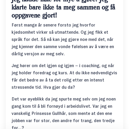
klarte bare ikke ta meg sammen og få
oppgavene gjort!
Først mange år senere forsto jeg hvorfor
kjedsomhet virker så utmattende
. Og jeg fikk et
språk for det. Så nå kan jeg gjøre noe med det, når
jeg kjenner den samme vonde følelsen av å være en
dårlig versjon av meg selv.
Jeg hører om det igjen og igjen – i coaching, og når
jeg holder foredrag og kurs. At du ikke nødvendigvis
får det bedre av å ta det rolig etter en intenst
stressende tid. Hva gjør du da?
Det var øyeblikk da jeg spurte meg selv om jeg noen
gang kom til å bli fornøyd i arbeidslivet. Var jeg en
vanskelig Prinsesse Gullhår, som mente at den ene
jobben var for stor, den andre for trang, den tredje
for...?