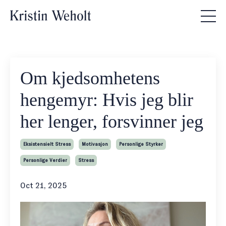
Om kjedsomhetens
hengemyr: Hvis jeg blir
her lenger, forsvinner jeg
Eksistensielt Stress
Motivasjon
Personlige Styrker
Personlige Verdier
Stress
Oct 21, 2025