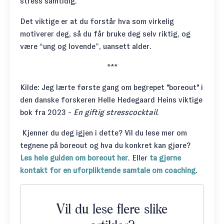
stress samtidig.
Det viktige er at du forstår hva som virkelig
motiverer deg, så du får bruke deg selv riktig, og
være “ung og lovende”, uansett alder.
***
Kilde: Jeg lærte første gang om begrepet "boreout" i
den danske forskeren Helle Hedegaard Heins viktige
bok fra 2023 -
En giftig stresscocktail
.
Kjenner du deg igjen i dette? Vil du lese mer om
tegnene på boreout og hva du konkret kan gjøre?
Les hele guiden om boreout her
. Eller
ta gjerne
kontakt for en uforpliktende samtale om coaching
.
Vil du lese flere slike