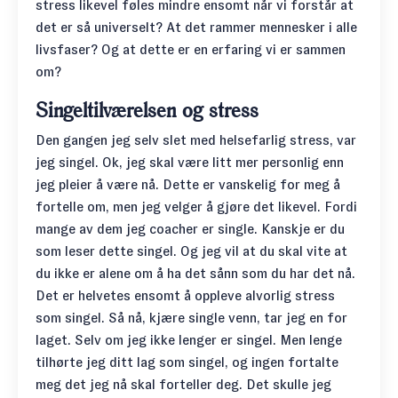
stress likevel føles mindre ensomt når vi forstår at
det er så universelt? At det rammer mennesker i alle
livsfaser? Og at dette er en erfaring vi er sammen
om?
Singeltilværelsen og stress
Den gangen jeg selv slet med helsefarlig stress, var
jeg singel. Ok, jeg skal være litt mer personlig enn
jeg pleier å være nå. Dette er vanskelig for meg å
fortelle om, men jeg velger å gjøre det likevel. Fordi
mange av dem jeg coacher er single. Kanskje er du
som leser dette singel. Og jeg vil at du skal vite at
du ikke er alene om å ha det sånn som du har det nå.
Det er helvetes ensomt å oppleve alvorlig stress
som singel. Så nå, kjære single venn, tar jeg en for
laget. Selv om jeg ikke lenger er singel. Men lenge
tilhørte jeg ditt lag som singel, og ingen fortalte
meg det jeg nå skal forteller deg. Det skulle jeg