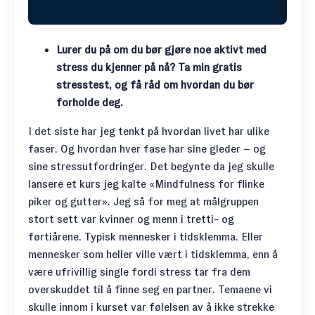
Lurer du på om du bør gjøre noe aktivt med
stress du kjenner på nå? Ta min gratis
stresstest, og få råd om hvordan du bør
forholde deg.
I det siste har jeg tenkt på hvordan livet har ulike
faser. Og hvordan hver fase har sine gleder – og
sine stressutfordringer. Det begynte da jeg skulle
lansere et kurs jeg kalte «Mindfulness for flinke
piker og gutter». Jeg så for meg at målgruppen
stort sett var kvinner og menn i tretti- og
førtiårene. Typisk mennesker i tidsklemma. Eller
mennesker som heller ville vært i tidsklemma, enn å
være ufrivillig single fordi stress tar fra dem
overskuddet til å finne seg en partner. Temaene vi
skulle innom i kurset var følelsen av å ikke strekke