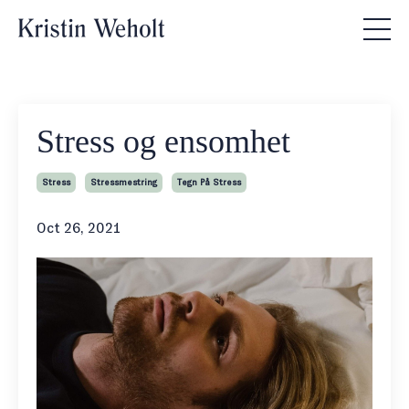
Stress og ensomhet
Stress
Stressmestring
Tegn På Stress
Oct 26, 2021