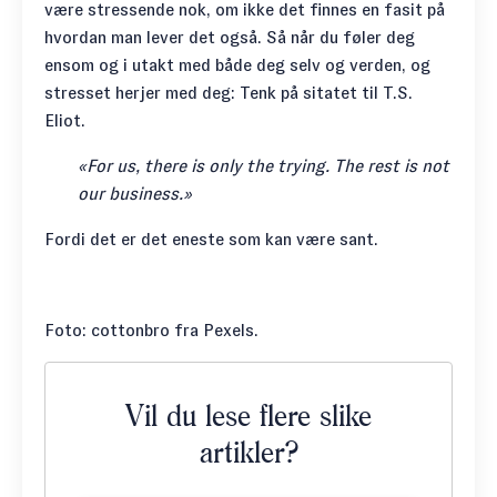
være stressende nok, om ikke det finnes en fasit på
hvordan man lever det også. Så når du føler deg
ensom og i utakt med både deg selv og verden, og
stresset herjer med deg: Tenk på sitatet til T.S.
Eliot.
«For us, there is only the trying. The rest is not
our business.»
Fordi det er det eneste som kan være sant.
Foto:
cottonbro
fra
Pexels
.
Vil du lese flere slike
artikler?