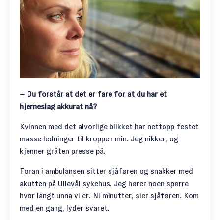
– Du forstår at det er fare for at du har et
hjerneslag akkurat nå?
Kvinnen med det alvorlige blikket har nettopp festet
masse ledninger til kroppen min. Jeg nikker, og
kjenner gråten presse på.
Foran i ambulansen sitter sjåføren og snakker med
akutten på Ullevål sykehus. Jeg hører noen spørre
hvor langt unna vi er. Ni minutter, sier sjåføren. Kom
med en gang, lyder svaret.