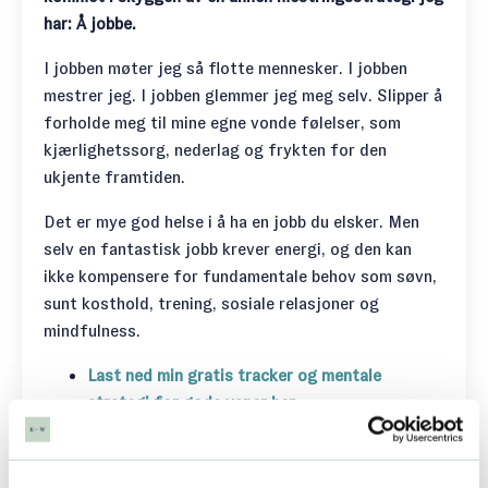
har: Å jobbe.
I jobben møter jeg så flotte mennesker. I jobben
mestrer jeg. I jobben glemmer jeg meg selv. Slipper å
forholde meg til mine egne vonde følelser, som
kjærlighetssorg, nederlag og frykten for den
ukjente framtiden.
Det er mye god helse i å ha en jobb du elsker. Men
selv en fantastisk jobb krever energi, og den kan
ikke kompensere for fundamentale behov som søvn,
sunt kosthold, trening, sosiale relasjoner og
mindfulness.
Last ned min gratis tracker og mentale
strategi for gode vaner her.
Sammenhengen mellom stress og
overgangsalder