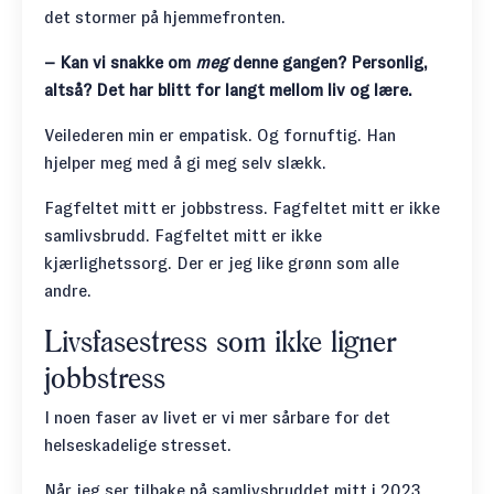
det stormer på hjemmefronten.
– Kan vi snakke om
meg
denne gangen? Personlig,
altså? Det har blitt for langt mellom liv og lære.
Veilederen min er empatisk. Og fornuftig. Han
hjelper meg med å gi meg selv slækk.
Fagfeltet mitt er jobbstress. Fagfeltet mitt er ikke
samlivsbrudd. Fagfeltet mitt er ikke
kjærlighetssorg. Der er jeg like grønn som alle
andre.
Livsfasestress som ikke ligner
jobbstress
I noen faser av livet er vi mer sårbare for det
helseskadelige stresset.
Når jeg ser tilbake på samlivsbruddet mitt i 2023,