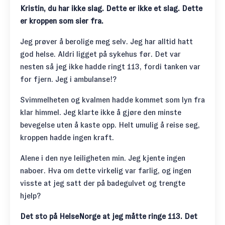
Kristin, du har ikke slag. Dette er ikke et slag. Dette
er kroppen som sier fra.
Jeg prøver å berolige meg selv. Jeg har alltid hatt
god helse. Aldri ligget på sykehus før. Det var
nesten så jeg ikke hadde ringt 113, fordi tanken var
for fjern. Jeg i ambulanse!?
Svimmelheten og kvalmen hadde kommet som lyn fra
klar himmel. Jeg klarte ikke å gjøre den minste
bevegelse uten å kaste opp. Helt umulig å reise seg,
kroppen hadde ingen kraft.
Alene i den nye leiligheten min. Jeg kjente ingen
naboer. Hva om dette virkelig var farlig, og ingen
visste at jeg satt der på badegulvet og trengte
hjelp?
Det sto på HelseNorge at jeg måtte ringe 113. Det