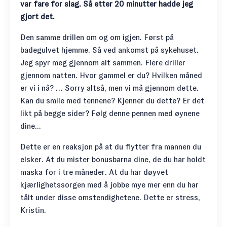
var fare for slag. Så etter 20 minutter hadde jeg
gjort det.
Den samme drillen om og om igjen. Først på
badegulvet hjemme. Så ved ankomst på sykehuset.
Jeg spyr meg gjennom alt sammen. Flere driller
gjennom natten. Hvor gammel er du? Hvilken måned
er vi i nå? … Sorry altså, men vi må gjennom dette.
Kan du smile med tennene? Kjenner du dette? Er det
likt på begge sider? Følg denne pennen med øynene
dine...
Dette er en reaksjon på at du flytter fra mannen du
elsker. At du mister bonusbarna dine, de du har holdt
maska for i tre måneder. At du har døyvet
kjærlighetssorgen med å jobbe mye mer enn du har
tålt under disse omstendighetene. Dette er stress,
Kristin.