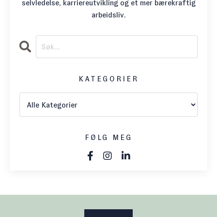
selvledelse, karriereutvikling og et mer bærekraftig
arbeidsliv.
KATEGORIER
FØLG MEG