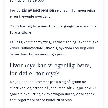
som du vil følge opp.
Før du
går av med pensjon
selv, som for noen også
er en krevende overgang.
Og nå har jeg bare nevnt de overgangsfasene som er
forutsigbare!
I tillegg kommer flytting, nedbemanning, økonomiske
kriser, samlivsbrudd, alvorlig sykdom hos deg eller
barna dine, tap av nære og kjære…
Hvor mye kan vi egentlig bære,
før det er for mye?
De jeg coacher kommer jo til meg på grunn av
mistrivsel og stress på jobb. Men når vi gjør en 360
graders evaluering av hverdagen deres, oppdager vi
som regel flere store kilder til stress.