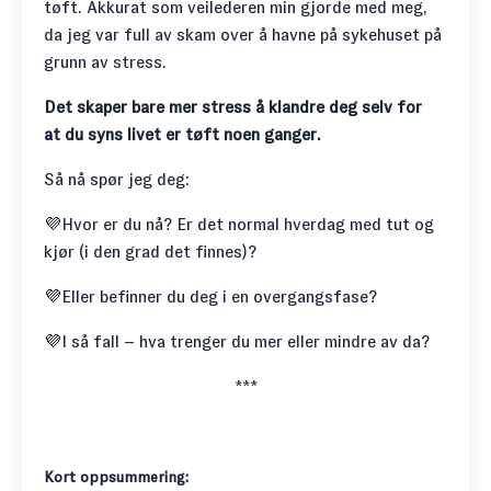
tøft. Akkurat som veilederen min gjorde med meg,
da jeg var full av skam over å havne på sykehuset på
grunn av stress.
Det skaper bare mer stress å klandre deg selv for
at du syns livet er tøft noen ganger.
Så nå spør jeg deg:
💜Hvor er du nå? Er det normal hverdag med tut og
kjør (i den grad det finnes)?
💜Eller befinner du deg i en overgangsfase?
💜I så fall – hva trenger du mer eller mindre av da?
***
Kort oppsummering: