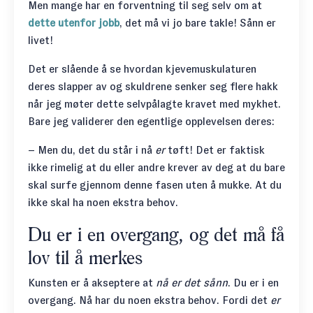
Men mange har en forventning til seg selv om at
dette utenfor jobb
, det må vi jo bare takle! Sånn er
livet!
Det er slående å se hvordan kjevemuskulaturen
deres slapper av og skuldrene senker seg flere hakk
når jeg møter dette selvpålagte kravet med mykhet.
Bare jeg validerer den egentlige opplevelsen deres:
– Men du, det du står i nå
er
tøft! Det er faktisk
ikke rimelig at du eller andre krever av deg at du bare
skal surfe gjennom denne fasen uten å mukke. At du
ikke skal ha noen ekstra behov.
Du er i en overgang, og det må få
lov til å merkes
Kunsten er å akseptere at
nå er det sånn
. Du er i en
overgang. Nå har du noen ekstra behov. Fordi det
er