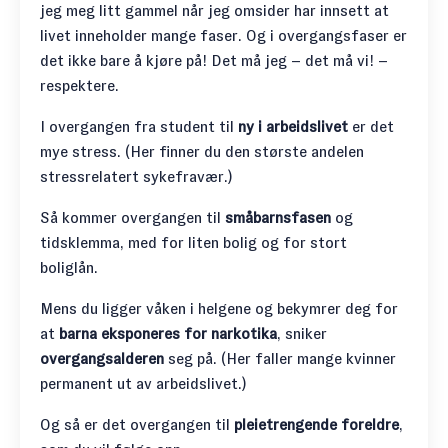
jeg meg litt gammel når jeg omsider har innsett at
livet inneholder mange faser. Og i overgangsfaser er
det ikke bare å kjøre på! Det må jeg – det må vi! –
respektere.
I overgangen fra student til
ny i arbeidslivet
er det
mye stress. (Her finner du den største andelen
stressrelatert sykefravær.)
Så kommer overgangen til
småbarnsfasen
og
tidsklemma, med for liten bolig og for stort
boliglån.
Mens du ligger våken i helgene og bekymrer deg for
at
barna eksponeres for narkotika
, sniker
overgangsalderen
seg på. (Her faller mange kvinner
permanent ut av arbeidslivet.)
Og så er det overgangen til
pleietrengende foreldre
,