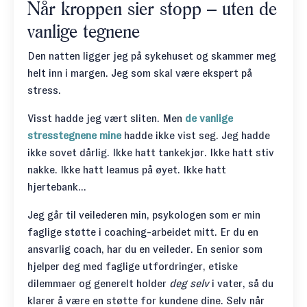
Når kroppen sier stopp – uten de
vanlige tegnene
Den natten ligger jeg på sykehuset og skammer meg
helt inn i margen. Jeg som skal være ekspert på
stress.
Visst hadde jeg vært sliten. Men
de vanlige
stresstegnene mine
hadde ikke vist seg. Jeg hadde
ikke sovet dårlig. Ikke hatt tankekjør. Ikke hatt stiv
nakke. Ikke hatt leamus på øyet. Ikke hatt
hjertebank...
Jeg går til veilederen min, psykologen som er min
faglige støtte i coaching-arbeidet mitt. Er du en
ansvarlig coach, har du en veileder. En senior som
hjelper deg med faglige utfordringer, etiske
dilemmaer og generelt holder
deg selv
i vater, så du
klarer å være en støtte for kundene dine. Selv når