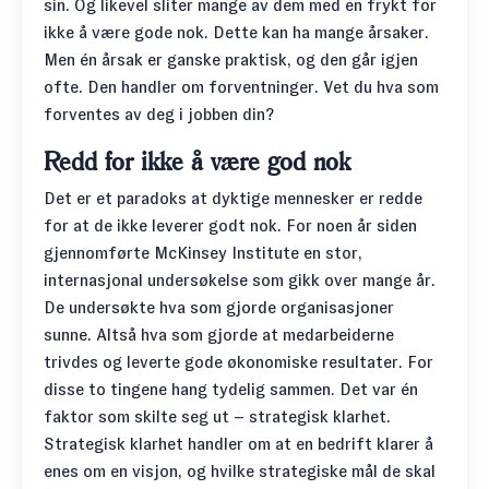
sin. Og likevel sliter mange av dem med en frykt for
ikke å være gode nok. Dette kan ha mange årsaker.
Men én årsak er ganske praktisk, og den går igjen
ofte. Den handler om forventninger. Vet du hva som
forventes av deg i jobben din?
Redd for ikke å være god nok
Det er et paradoks at dyktige mennesker er redde
for at de ikke leverer godt nok. For noen år siden
gjennomførte McKinsey Institute en stor,
internasjonal undersøkelse som gikk over mange år.
De
undersøkte hva som gjorde organisasjoner
sunne
. Altså hva som gjorde at medarbeiderne
trivdes og leverte gode økonomiske resultater. For
disse to tingene hang tydelig sammen. Det var én
faktor som skilte seg ut – strategisk klarhet.
Strategisk klarhet handler om at en bedrift klarer å
enes om en visjon, og hvilke strategiske mål de skal