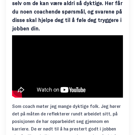
selv om de kan være aldri så dyktige. Her får
du noen coachende spørsmål, og svarene på
disse skal hjelpe deg til å føle deg tryggere i
jobben din.
Som coach møter jeg mange dyktige folk. Jeg hører
det på måten de reflekterer rundt arbeidet sitt, på
posisjonen de har opparbeidet seg gjennom en
karriere. De er nødt til å ha prestert godt i jobben