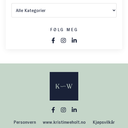
FØLG MEG
Personvern
www.kristinweholt.no
Kjøpsvilkår