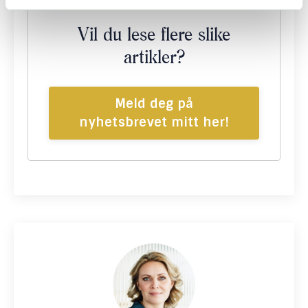
Vil du lese flere slike
artikler?
Meld deg på
nyhetsbrevet mitt her!