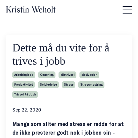
Dette må du vite for å
trives i jobb
Arbeidsglede
Coaching
Mistrivsel
Motivasjon
Produktivitet
Selvledelse
Stress
Stressmestring
Trivsel På Jobb
Sep 22, 2020
Mange som sliter med stress er redde for at
de ikke presterer godt nok i jobben sin -