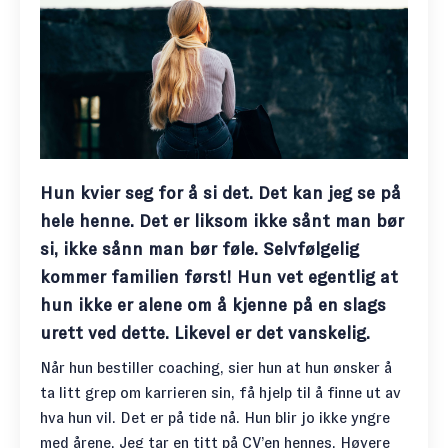
Hun kvier seg for å si det. Det kan jeg se på
hele henne. Det er liksom ikke sånt man bør
si, ikke sånn man bør føle. Selvfølgelig
kommer familien først! Hun vet egentlig at
hun ikke er alene om å kjenne på en slags
urett ved dette. Likevel er det vanskelig.
Når hun bestiller coaching, sier hun at hun ønsker å
ta litt grep om karrieren sin
, få hjelp til å finne ut av
hva hun vil. Det er på tide nå. Hun blir jo ikke yngre
med årene. Jeg tar en titt på CV’en hennes. Høyere