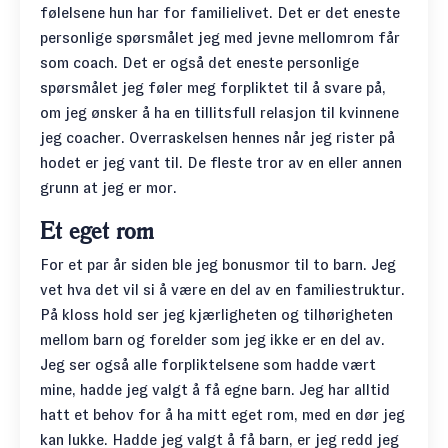
følelsene hun har for familielivet. Det er det eneste
personlige spørsmålet jeg med jevne mellomrom får
som coach. Det er også det eneste personlige
spørsmålet jeg føler meg forpliktet til å svare på,
om jeg ønsker å ha en tillitsfull relasjon til kvinnene
jeg coacher. Overraskelsen hennes når jeg rister på
hodet er jeg vant til. De fleste tror av en eller annen
grunn at jeg er mor.
Et eget rom
For et par år siden ble jeg bonusmor til to barn. Jeg
vet hva det vil si å være en del av en familiestruktur.
På kloss hold ser jeg kjærligheten og tilhørigheten
mellom barn og forelder som jeg ikke er en del av.
Jeg ser også alle forpliktelsene som hadde vært
mine, hadde jeg valgt å få egne barn. Jeg har alltid
hatt et behov for å ha mitt eget rom, med en dør jeg
kan lukke. Hadde jeg valgt å få barn, er jeg redd jeg