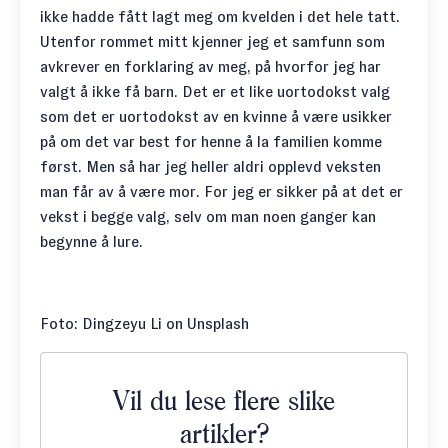
ikke hadde fått lagt meg om kvelden i det hele tatt.
Utenfor rommet mitt kjenner jeg et samfunn som
avkrever en forklaring av meg, på hvorfor jeg har
valgt å ikke få barn. Det er et like uortodokst valg
som det er uortodokst av en kvinne å være usikker
på om det var best for henne å
la familien komme
først
. Men så har jeg heller aldri opplevd veksten
man får av å være mor. For jeg er sikker på at det er
vekst i begge valg, selv om man noen ganger kan
begynne å lure.
Foto:
Dingzeyu Li
on
Unsplash
Vil du lese flere slike
artikler?