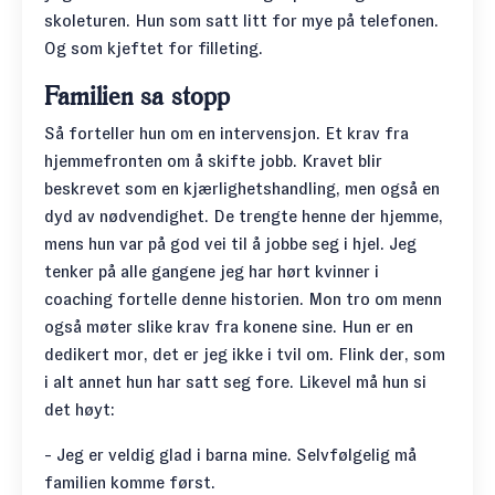
skoleturen. Hun som satt litt for mye på telefonen.
Og som kjeftet for filleting.
Familien sa stopp
Så forteller hun om en intervensjon. Et krav fra
hjemmefronten om å skifte jobb. Kravet blir
beskrevet som en kjærlighetshandling, men også en
dyd av nødvendighet. De trengte henne der hjemme,
mens hun var på god vei til å jobbe seg i hjel. Jeg
tenker på alle gangene jeg har hørt kvinner i
coaching fortelle denne historien. Mon tro om menn
også møter slike krav fra konene sine. Hun er en
dedikert mor, det er jeg ikke i tvil om. Flink der, som
i alt annet hun har satt seg fore. Likevel må hun si
det høyt:
- Jeg er veldig glad i barna mine. Selvfølgelig må
familien komme først.