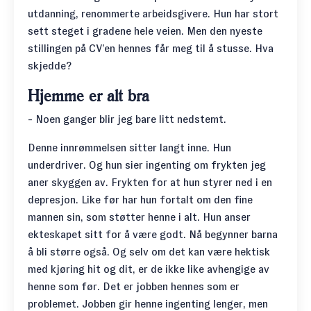
utdanning, renommerte arbeidsgivere. Hun har stort
sett steget i gradene hele veien. Men den nyeste
stillingen på CV’en hennes får meg til å stusse. Hva
skjedde?
Hjemme er alt bra
- Noen ganger blir jeg bare litt nedstemt.
Denne innrømmelsen sitter langt inne. Hun
underdriver. Og hun sier ingenting om frykten jeg
aner skyggen av. Frykten for at hun styrer ned i en
depresjon. Like før har hun fortalt om den fine
mannen sin, som støtter henne i alt. Hun anser
ekteskapet sitt for å være godt. Nå begynner barna
å bli større også. Og selv om det kan være hektisk
med kjøring hit og dit, er de ikke like avhengige av
henne som før. Det er jobben hennes som er
problemet.
Jobben gir henne ingenting lenger
, men