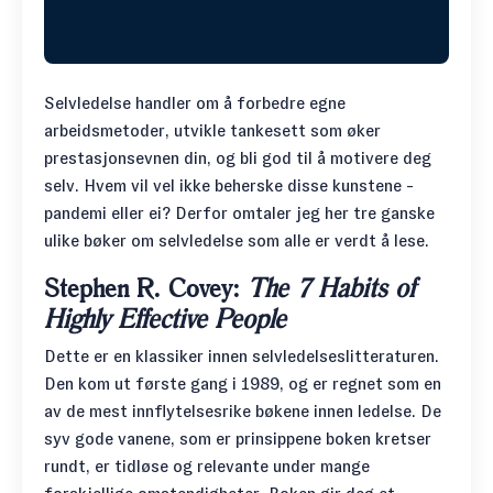
Selvledelse handler om å forbedre egne
arbeidsmetoder, utvikle tankesett som øker
prestasjonsevnen din, og bli god til å motivere deg
selv. Hvem vil vel ikke beherske disse kunstene -
pandemi eller ei? Derfor omtaler jeg her tre ganske
ulike bøker om selvledelse som alle er verdt å lese.
Stephen R. Covey:
The 7 Habits of
Highly Effective People
Dette er en klassiker innen selvledelseslitteraturen.
Den kom ut første gang i 1989, og er regnet som en
av de mest innflytelsesrike bøkene innen ledelse. De
syv gode vanene, som er prinsippene boken kretser
rundt, er tidløse og relevante under mange