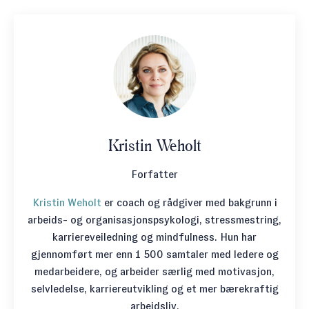
Kristin Weholt
Forfatter
Kristin Weholt
er coach og rådgiver med bakgrunn i
arbeids- og organisasjonspsykologi, stressmestring,
karriereveiledning og mindfulness. Hun har
gjennomført mer enn 1 500 samtaler med ledere og
medarbeidere, og arbeider særlig med motivasjon,
selvledelse, karriereutvikling og et mer bærekraftig
arbeidsliv.