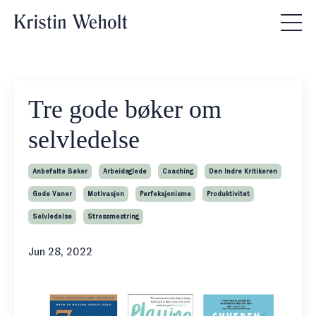
Tre gode bøker om
selvledelse
Anbefalte Bøker
Arbeidsglede
Coaching
Den Indre Kritikeren
Gode Vaner
Motivasjon
Perfeksjonisme
Produktivitet
Selvledelse
Stressmestring
Jun 28, 2022