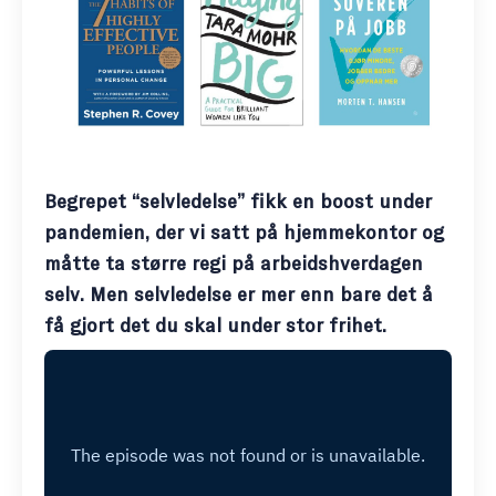
Begrepet “selvledelse” fikk en boost under
pandemien, der vi satt på hjemmekontor og
måtte ta større regi på arbeidshverdagen
selv. Men selvledelse er mer enn bare det å
få gjort det du skal under stor frihet.