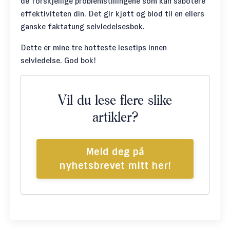
de forskjellige problemstillingene som kan sabotere
effektiviteten din. Det gir kjøtt og blod til en ellers
ganske faktatung selvledelsesbok.
Dette er mine tre hotteste lesetips innen
selvledelse. God bok!
Vil du lese flere slike
artikler?
Meld deg på
nyhetsbrevet mitt her!