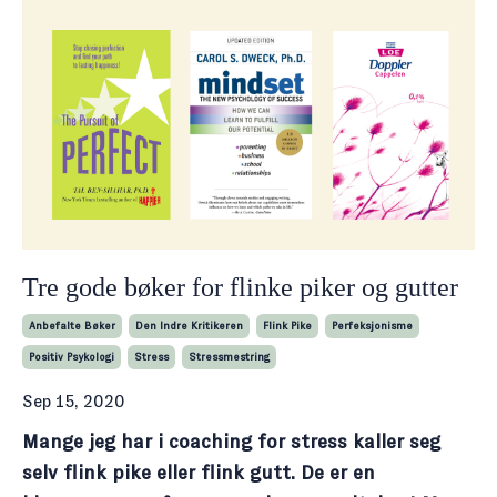
Tre gode bøker for flinke piker og gutter
Anbefalte Bøker
Den Indre Kritikeren
Flink Pike
Perfeksjonisme
Positiv Psykologi
Stress
Stressmestring
Sep 15, 2020
Mange jeg har i coaching for stress kaller seg
selv flink pike eller flink gutt. De er en