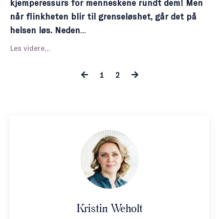
kjemperessurs for menneskene rundt dem! Men
når flinkheten blir til grenseløshet, går det på
helsen løs. Neden
...
Les videre...
1
2
Kristin Weholt