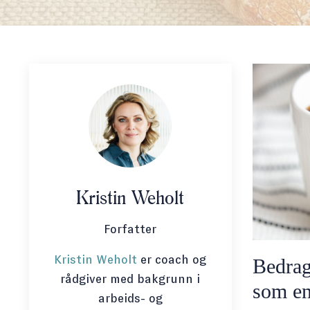
Kristin Weholt
Forfatter
Kristin Weholt
er coach og
Bedrag
rådgiver med bakgrunn i
som en
arbeids- og