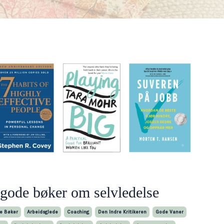
 gode bøker om selvledelse
e Bøker
Arbeidsglede
Coaching
Den Indre Kritikeren
Gode Vaner