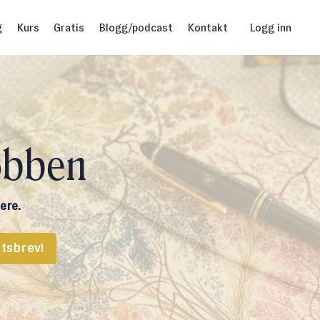
g
Kurs
Gratis
Blogg/podcast
Kontakt
Logg inn
obben
ere.
tsbrev!