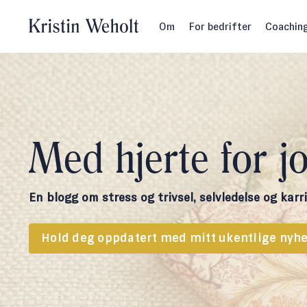
Om
For bedrifter
Coachin
Med hjerte for j
En blogg om stress og trivsel, selvledelse og karri
Hold deg oppdatert med mitt ukentlige nyhe