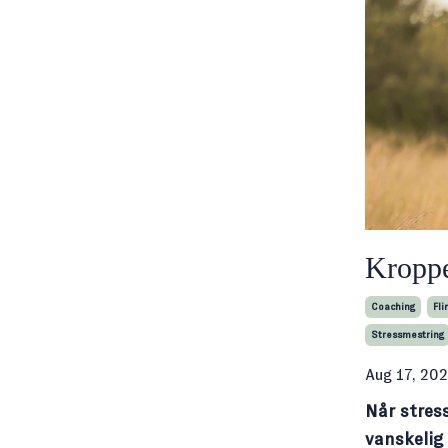
Kroppe
Coaching
Fli
Stressmestring
Aug 17, 202
Når stress
vanskelig 