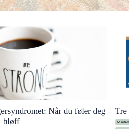
ersyndromet: Når du føler deg
Tre
 bløff
Anbefalt